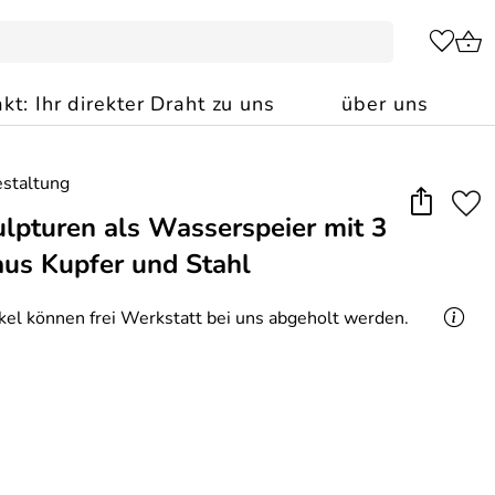
kt: Ihr direkter Draht zu uns
über uns
ulpturen als Wasserspeier mit 3
aus Kupfer und Stahl
ikel können frei Werkstatt bei uns abgeholt werden.