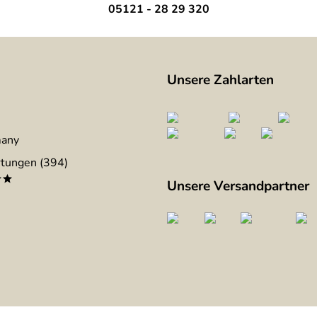
05121 - 28 29 320
Unsere Zahlarten
many
tungen (394)
**
Unsere Versandpartner