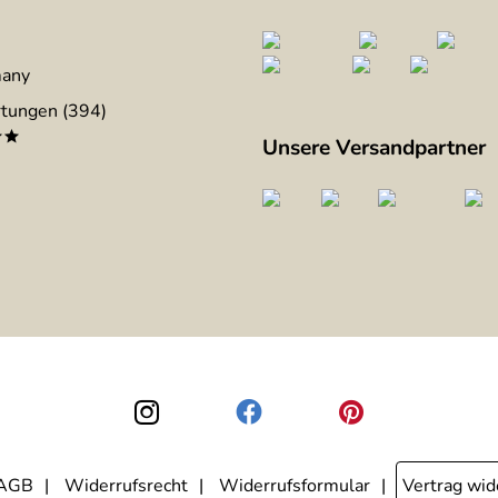
many
tungen (394)
**
Unsere Versandpartner
AGB
Widerrufsrecht
Widerrufsformular
Vertrag wid