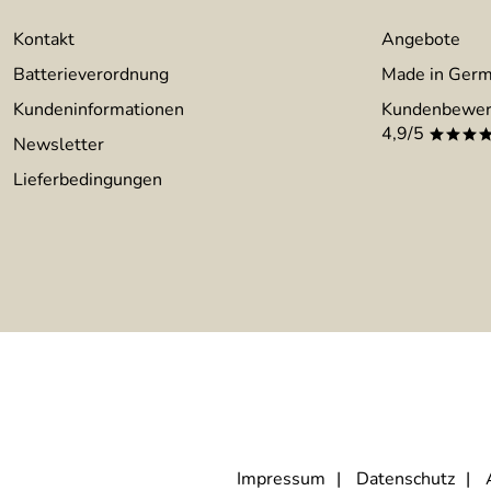
Kontakt
Angebote
Batterieverordnung
Made in Ger
Kundeninformationen
Kundenbewer
4,9/5
***
Newsletter
Lieferbedingungen
Impressum
Datenschutz