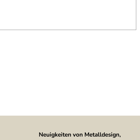
Neuigkeiten von Metalldesign,