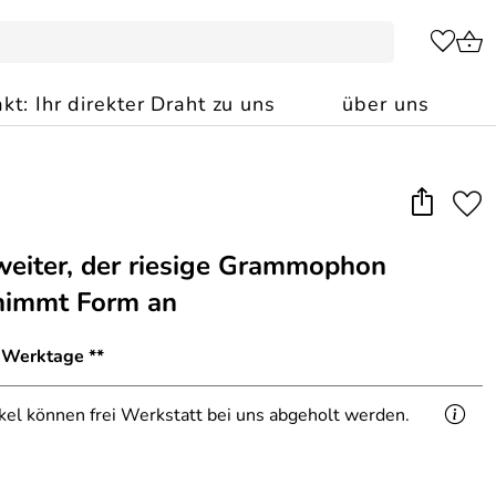
kt: Ihr direkter Draht zu uns
über uns
weiter, der riesige Grammophon
 nimmt Form an
2 Werktage **
ikel können frei Werkstatt bei uns abgeholt werden.