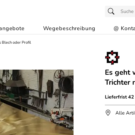
angebote
Wegebeschreibung
@ Konta
Blech oder Profil
Es geht 
Trichter
Lieferfrist 4
Alle Art