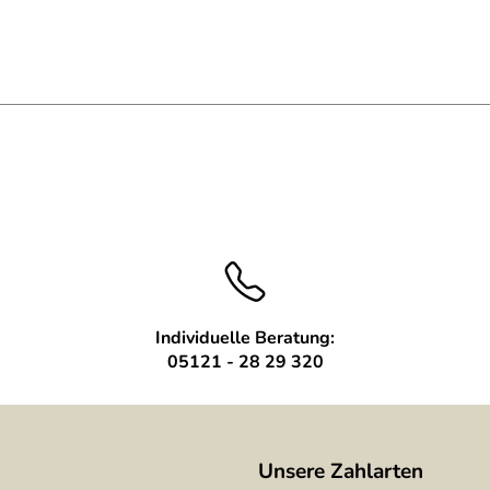
Individuelle Beratung:
05121 - 28 29 320
Unsere Zahlarten