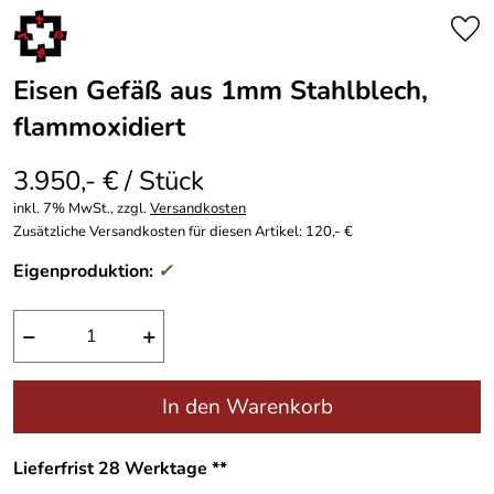
Eisen Gefäß aus 1mm Stahlblech,
flammoxidiert
3.950,- € / Stück
inkl. 7% MwSt., zzgl.
Versandkosten
Zusätzliche Versandkosten für diesen Artikel: 120,- €
Eigenproduktion:
✓
−
+
In den Warenkorb
Lieferfrist 28 Werktage **