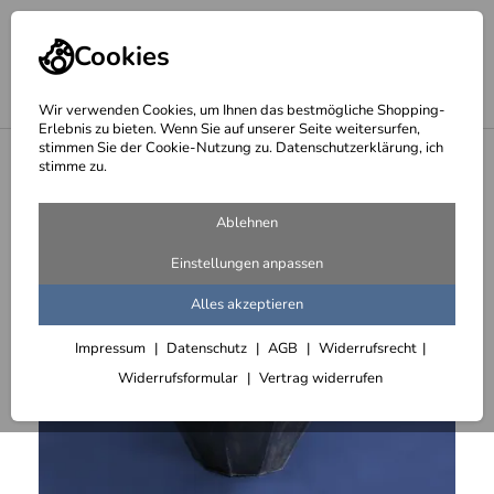
Cookies
Wir verwenden Cookies, um Ihnen das bestmögliche Shopping-
Erlebnis zu bieten. Wenn Sie auf unserer Seite weitersurfen,
stimmen Sie der Cookie-Nutzung zu. Datenschutzerklärung, ich
<
Gefäße aus 1 mm Stahlblech, klar lackiert
stimme zu.
Ablehnen
Einstellungen anpassen
Alles akzeptieren
Impressum
Datenschutz
AGB
Widerrufsrecht
Widerrufsformular
Vertrag widerrufen