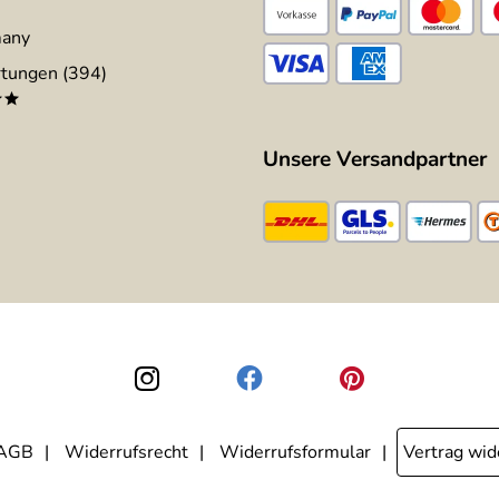
many
tungen (394)
**
Unsere Versandpartner
AGB
Widerrufsrecht
Widerrufsformular
Vertrag wid