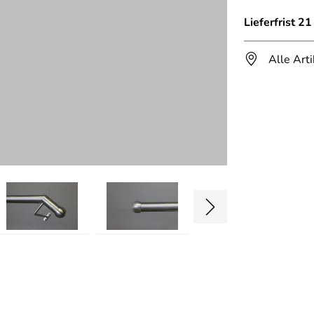
Lieferfrist 2
Alle Art