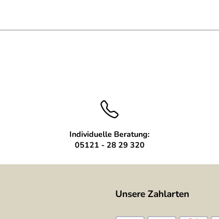
auerwerk)
Individuelle Beratung:
05121 - 28 29 320
Unsere Zahlarten