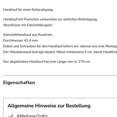
Handlauf für einen Kellerabgang.
Handlauf mit Flanschen vorbereitet zur seitlichen Befestigung,
Abschlüsse mit Edelstahlkugeln,
Edelstahlhandlauf aus Rundrohr,
Durchmesser 42,4 mm.
Dübel und Schrauben für den Handlauf liefern wir, ebenso wie eine Montag
Der Wandabstand beträgt idealer Weise mindestens 5 cm, damit Handfreihe
Der abgebildete Handlauf hat eine Länge von ca. 270 cm.
Eigenschaften
Handlauf
Material:
Edelstahl
Allgemeine Hinweise zur Bestellung
Durchmesser:
42 mm
Abholung Gratis