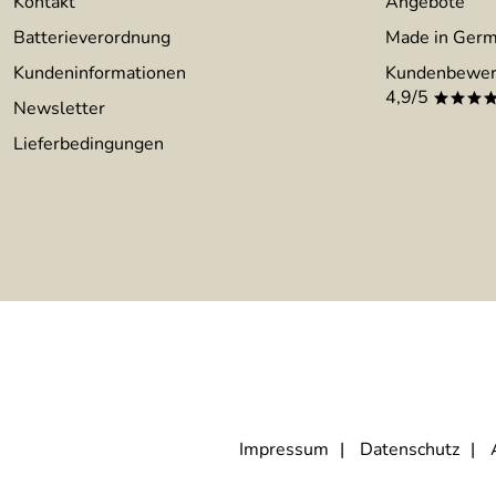
Kontakt
Angebote
Batterieverordnung
Made in Ger
Kundeninformationen
Kundenbewer
4,9/5
***
Newsletter
Lieferbedingungen
Impressum
Datenschutz