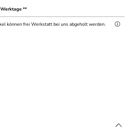
1 Werktage **
ikel können frei Werkstatt bei uns abgeholt werden.