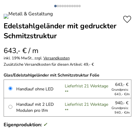
Edelstahlgeländer mit gedruckter
Schmitzstruktur
643,- € / m
inkl. 19% MwSt., zzgl.
Versandkosten
Zusätzliche Versandkosten für diesen Artikel: 49,- €
Glas/Edelstahlgeländer mit Schmitzstruktur Folie
643,- €
Lieferfrist 21 Werktage
Handlauf ohne LED
Grundpreis:
**
643,- €/m
940,- €
Handlauf mit 2 LED
Lieferfrist 21 Werktage
Grundpreis:
Modulen pro lfm
**
940,- €/m
Eigenproduktion:
✓