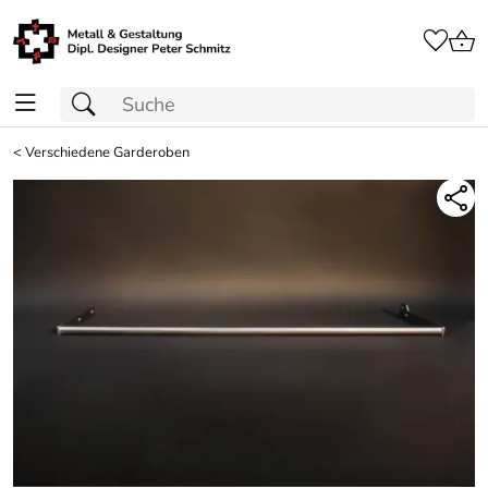
<
Verschiedene Garderoben