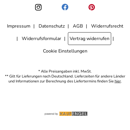
den Link "Abmelden" am Ende des Newsletters anklicke. Die
Datenschutzerklärung
habe ich zur Kenntnis genommen.
Impressum
Datenschutz
AGB
Widerrufsrecht
Widerrufsformular
Vertrag widerrufen
Cookie Einstellungen
* Alle Preisangaben inkl. MwSt.
** Gilt für Lieferungen nach Deutschland. Lieferzeiten für andere Länder
und Informationen zur Berechnung des Liefertermins finden Sie
hier
.