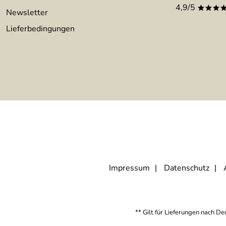
4,9/5
***
Newsletter
Lieferbedingungen
Impressum
Datenschutz
** Gilt für Lieferungen nach D