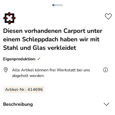
Diesen vorhandenen Carport unter
einem Schleppdach haben wir mit
Stahl und Glas verkleidet
Eigenproduktion:
✓
Alle Artikel können frei Werkstatt bei uns
abgeholt werden.
Artikel-Nr.: 414696
Beschreibung
Super Einhausung für Fahrräder und Roller aus feuerverzinktem Stahl