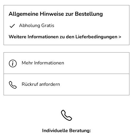
und satiniertem Glas.
Allgemeine Hinweise zur Bestellung
Die Glasscheiben bestehen aus Verbund Sicherheitsglas VSG mit einer
innenliegenden, matten Folie.
Abholung Gratis
Frontseite mit einer Türe und einem geschlossenen Seitenteil.
Weitere Informationen zu den Lieferbedingungen >
Mehr Informationen
Rückruf anfordern
Individuelle Beratung: