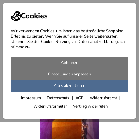
Cookies
Wir verwenden Cookies, um Ihnen das bestmögliche Shopping-
Erlebnis zu bieten. Wenn Sie auf unserer Seite weitersurfen,
stimmen Sie der Cookie-Nutzung zu. Datenschutzerklärung, ich
<
Lichtskulpturen - skulpturales Licht
stimme zu.
Ablehnen
Einstellungen anpassen
Alles akzeptieren
Impressum
Datenschutz
AGB
Widerrufsrecht
Widerrufsformular
Vertrag widerrufen