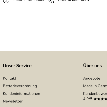
Unser Service
Über uns
Kontakt
Angebote
Batterieverordnung
Made in Ger
Kundeninformationen
Kundenbewer
4,9/5
***
Newsletter