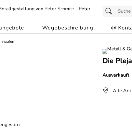
angebote
Wegebeschreibung
@ Konta
rnhaufen
Die Plej
Ausverkauft
Alle Art