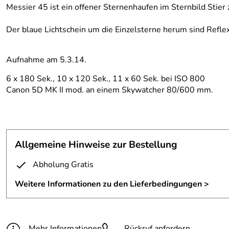
Messier 45 ist ein offener Sternenhaufen im Sternbild Stier 
Der blaue Lichtschein um die Einzelsterne herum sind Refle
Aufnahme am 5.3.14.
6 x 180 Sek., 10 x 120 Sek., 11 x 60 Sek. bei ISO 800
Canon 5D MK II mod. an einem Skywatcher 80/600 mm.
Allgemeine Hinweise zur Bestellung
Abholung Gratis
Weitere Informationen zu den Lieferbedingungen >
Mehr Informationen
Rückruf anfordern