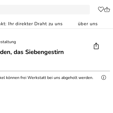
kt: Ihr direkter Draht zu uns
über uns
aden, das Siebengestirn
ikel können frei Werkstatt bei uns abgeholt werden.