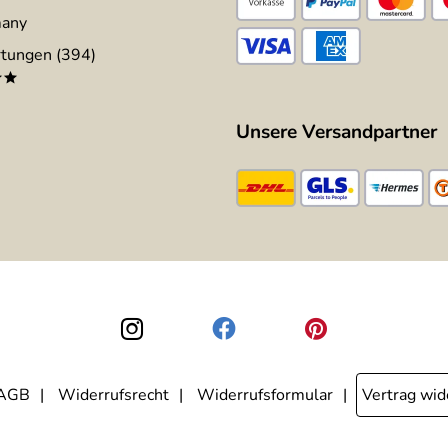
many
tungen (394)
**
Unsere Versandpartner
AGB
Widerrufsrecht
Widerrufsformular
Vertrag wid