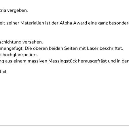
tria vergeben.
eit seiner Materialien ist der Alpha Award eine ganz besonde
eschichtung versehen.
mengefügt. Die oberen beiden Seiten mit Laser beschriftet.
 hochglanzpoliert.
ung aus einem massiven Messingstück herausgefräst und in den 
ail.