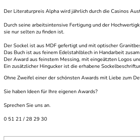
Der Literaturpreis Alpha wird jährlich durch die Casinos Aus
Durch seine arbeitsintensive Fertigung und der Hochwertigk
sie nur selten zu finden ist.
Der Sockel ist aus MDF gefertigt und mit optischer Granitb
Das Buch ist aus feinem Edelstahlblech in Handarbeit zusam
Der Award aus feinstem Messing, mit eingeätzten Logos und
Ein zusätzlicher Hingucker ist die erhabene Sockelbeschrift
Ohne Zweifel einer der schönsten Awards mit Liebe zum Det
Sie haben Ideen für Ihre eigenen Awards?
Sprechen Sie uns an.
0 51 21 / 28 29 30