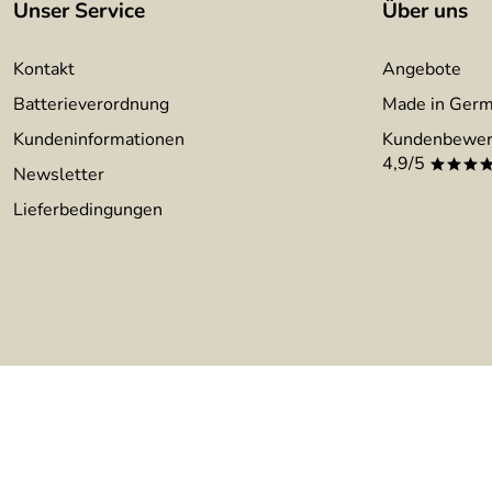
Unser Service
Über uns
Kontakt
Angebote
Batterieverordnung
Made in Ger
Kundeninformationen
Kundenbewer
4,9/5
***
Newsletter
Lieferbedingungen