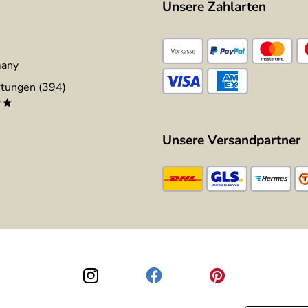
Unsere Zahlarten
many
tungen (394)
**
Unsere Versandpartner