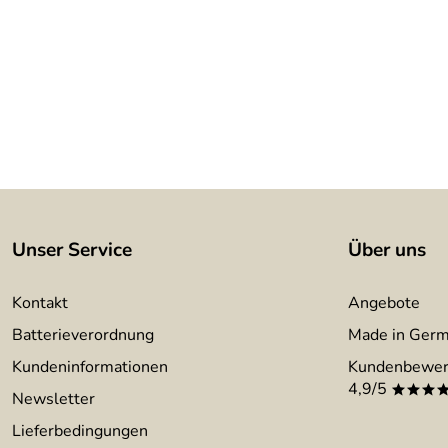
Unser Service
Über uns
Kontakt
Angebote
Batterieverordnung
Made in Ger
Kundeninformationen
Kundenbewer
4,9/5
***
Newsletter
Lieferbedingungen