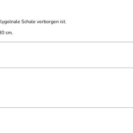
lygolnale Schale verborgen ist.
80 cm.