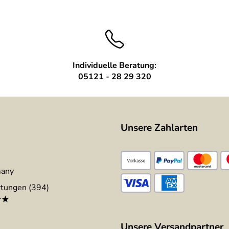
Individuelle Beratung:
05121 - 28 29 320
Unsere Zahlarten
many
tungen (394)
**
Unsere Versandpartner