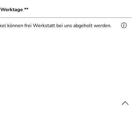
1 Werktage **
ikel können frei Werkstatt bei uns abgeholt werden.