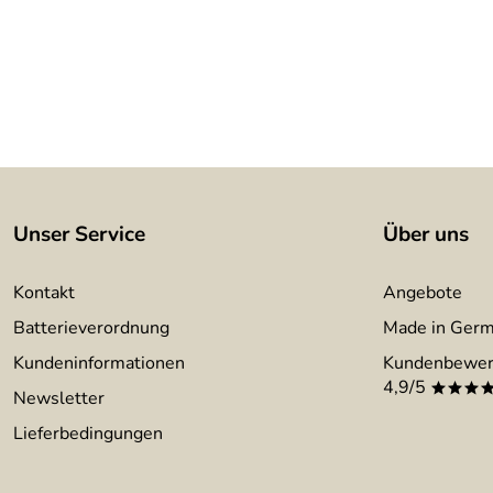
Unser Service
Über uns
Kontakt
Angebote
Batterieverordnung
Made in Ger
Kundeninformationen
Kundenbewer
4,9/5
***
Newsletter
Lieferbedingungen