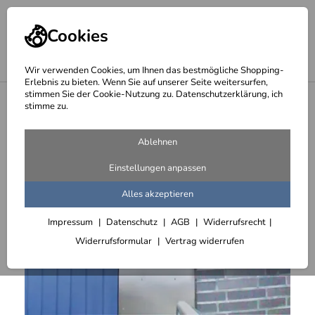
Cookies
Wir verwenden Cookies, um Ihnen das bestmögliche Shopping-
Erlebnis zu bieten. Wenn Sie auf unserer Seite weitersurfen,
stimmen Sie der Cookie-Nutzung zu. Datenschutzerklärung, ich
<
Briefkastenblenden aus Edelstahl
stimme zu.
Ablehnen
Einstellungen anpassen
Alles akzeptieren
Impressum
Datenschutz
AGB
Widerrufsrecht
Widerrufsformular
Vertrag widerrufen