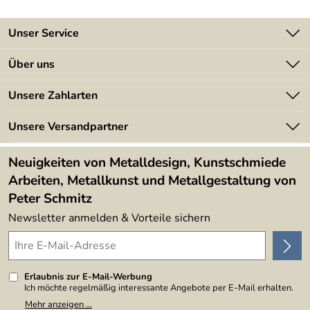
Unser Service
Kontakt
Über uns
Batterieverordnung
Angebote
Unsere Zahlarten
Kundeninformationen
Made in Germany
Newsletter
Unsere Versandpartner
Kundenbewertungen (394)
Lieferbedingungen
4,9/5
*****
Neuigkeiten von Metalldesign, Kunstschmiede
Arbeiten, Metallkunst und Metallgestaltung von
Peter Schmitz
Newsletter anmelden & Vorteile sichern
Erlaubnis zur E-Mail-Werbung
Ich möchte regelmäßig interessante Angebote per E-Mail erhalten.
Meine E-Mail-Adresse wird nicht an andere Unternehmen
Mehr anzeigen ...
weitergegeben. Zu statistischen Zwecken wird in anonymer Form