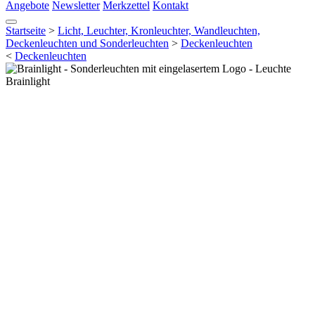
Angebote
Newsletter
Merkzettel
Kontakt
Startseite
>
Licht, Leuchter, Kronleuchter, Wandleuchten,
Deckenleuchten und Sonderleuchten
>
Deckenleuchten
<
Deckenleuchten