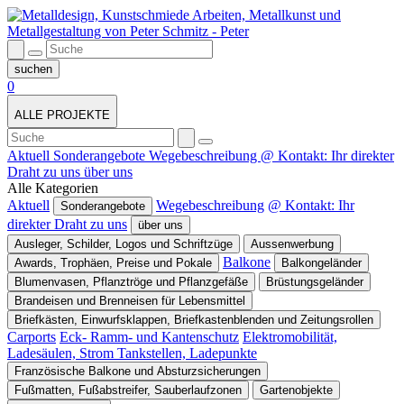
0
ALLE PROJEKTE
Aktuell
Sonderangebote
Wegebeschreibung
@ Kontakt: Ihr direkter
Draht zu uns
über uns
Alle Kategorien
Aktuell
Wegebeschreibung
@ Kontakt: Ihr
Sonderangebote
direkter Draht zu uns
über uns
Ausleger, Schilder, Logos und Schriftzüge
Aussenwerbung
Balkone
Awards, Trophäen, Preise und Pokale
Balkongeländer
Blumenvasen, Pflanztröge und Pflanzgefäße
Brüstungsgeländer
Brandeisen und Brenneisen für Lebensmittel
Briefkästen, Einwurfsklappen, Briefkastenblenden und Zeitungsrollen
Carports
Eck- Ramm- und Kantenschutz
Elektromobilität,
Ladesäulen, Strom Tankstellen, Ladepunkte
Französische Balkone und Absturzsicherungen
Fußmatten, Fußabstreifer, Sauberlaufzonen
Gartenobjekte