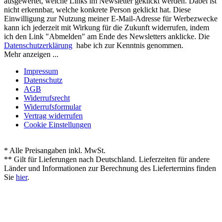
ausgewertet, welche Links im Newsletter geklickt werden. Dabei ist
nicht erkennbar, welche konkrete Person geklickt hat. Diese
Einwilligung zur Nutzung meiner E-Mail-Adresse für Werbezwecke
kann ich jederzeit mit Wirkung für die Zukunft widerrufen, indem
ich den Link "Abmelden" am Ende des Newsletters anklicke. Die
Datenschutzerklärung
habe ich zur Kenntnis genommen.
Mehr anzeigen ...
Impressum
Datenschutz
AGB
Widerrufsrecht
Widerrufsformular
Vertrag widerrufen
Cookie Einstellungen
* Alle Preisangaben inkl. MwSt.
** Gilt für Lieferungen nach Deutschland. Lieferzeiten für andere
Länder und Informationen zur Berechnung des Liefertermins finden
Sie
hier
.