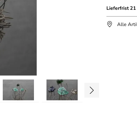
Lieferfrist 2
Alle Art