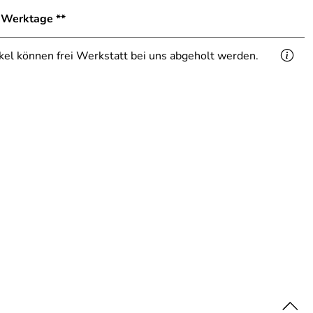
1 Werktage **
ikel können frei Werkstatt bei uns abgeholt werden.