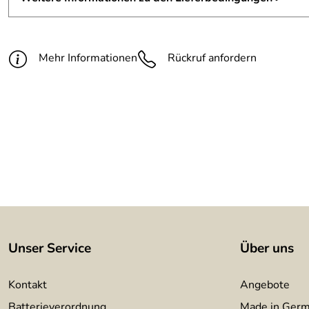
Material:
Rundstahl, 5 mm, 5 Glasrohlinge
Höhe:
ca. 120 cm cm
Mehr Informationen
Rückruf anfordern
Unser Service
Über uns
Kontakt
Angebote
Batterieverordnung
Made in Ger