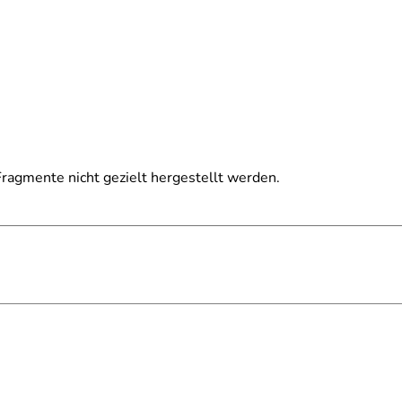
ragmente nicht gezielt hergestellt werden.
tige Patina entwickeln