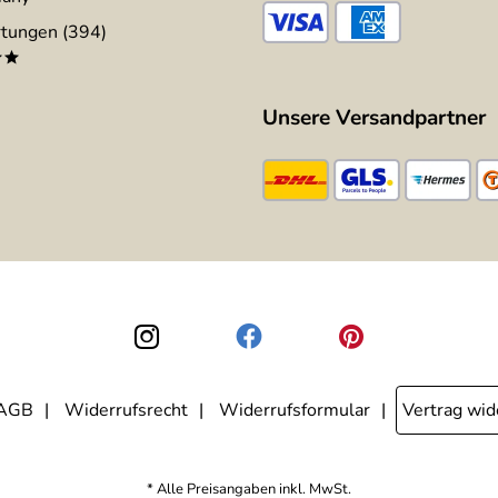
tungen (394)
**
Unsere Versandpartner
AGB
Widerrufsrecht
Widerrufsformular
Vertrag wid
* Alle Preisangaben inkl. MwSt.