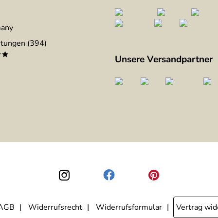
many
tungen (394)
**
Unsere Versandpartner
AGB
Widerrufsrecht
Widerrufsformular
Vertrag wid