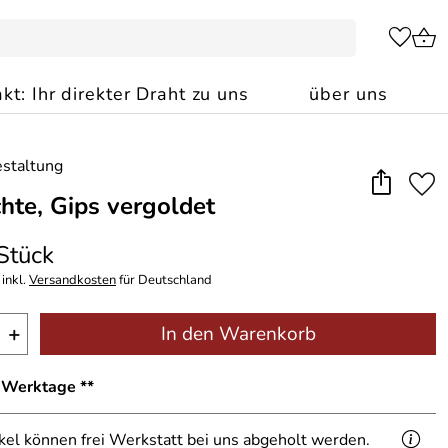
kt: Ihr direkter Draht zu uns
über uns
chte, Gips vergoldet
 Stück
inkl.
Versandkosten
für Deutschland
+
In den Warenkorb
8 Werktage **
ikel können frei Werkstatt bei uns abgeholt werden.