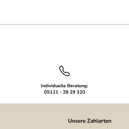
Individuelle Beratung:
05121 - 28 29 320
Unsere Zahlarten