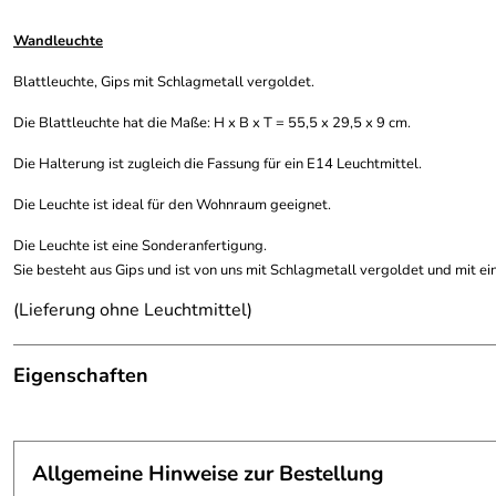
Wandleuchte
Blattleuchte, Gips mit Schlagmetall vergoldet.
Die Blattleuchte hat die Maße: H x B x T = 55,5 x 29,5 x 9 cm.
Die Halterung ist zugleich die Fassung für ein E14 Leuchtmittel.
Die Leuchte ist ideal für den Wohnraum geeignet.
Die Leuchte ist eine Sonderanfertigung.
Sie besteht aus Gips und ist von uns mit Schlagmetall vergoldet und mit ei
(Lieferung ohne Leuchtmittel)
Eigenschaften
wandhängende Leuchte
Anmerkung:
Lieferung ohne Leuchtmittel
Allgemeine Hinweise zur Bestellung