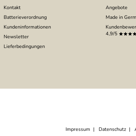
Kontakt
Angebote
Batterieverordnung
Made in Ger
Kundeninformationen
Kundenbewer
4,9/5
***
Newsletter
Lieferbedingungen
Impressum
Datenschutz