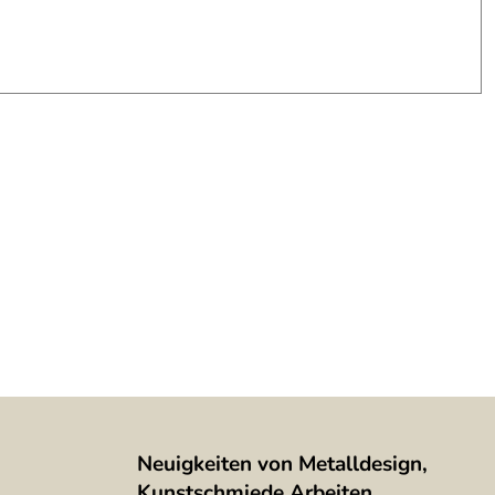
Neuigkeiten von Metalldesign,
Kunstschmiede Arbeiten,