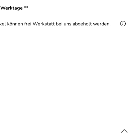
8 Werktage **
ikel können frei Werkstatt bei uns abgeholt werden.