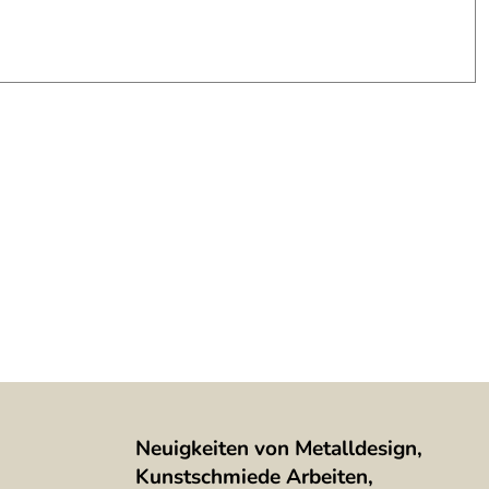
Neuigkeiten von Metalldesign,
Kunstschmiede Arbeiten,