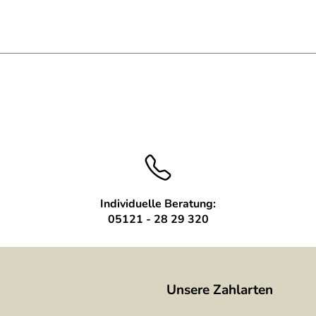
Individuelle Beratung:
05121 - 28 29 320
guß mit Edelstahlfinish
Unsere Zahlarten