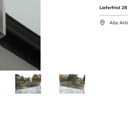
Lieferfrist 2
Alle Art