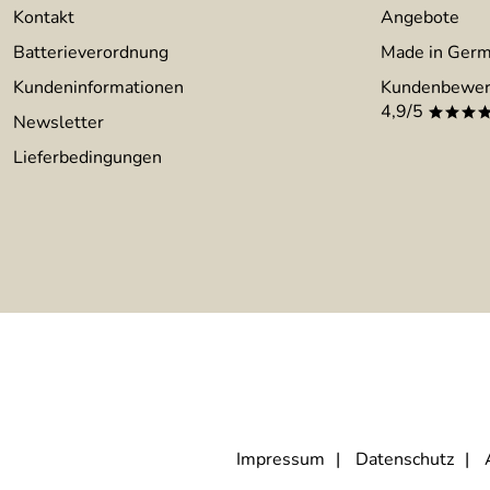
Kontakt
Angebote
Batterieverordnung
Made in Ger
Kundeninformationen
Kundenbewer
4,9/5
***
Newsletter
Lieferbedingungen
Impressum
Datenschutz