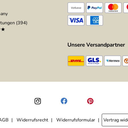
many
tungen (394)
**
Unsere Versandpartner
AGB
Widerrufsrecht
Widerrufsformular
Vertrag wid