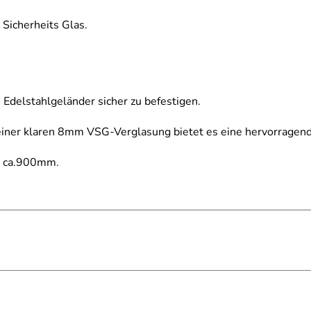
 Sicherheits Glas.
 Edelstahlgeländer sicher zu befestigen.
iner klaren 8mm VSG-Verglasung bietet es eine hervorragende
t ca.900mm.
nne geführt