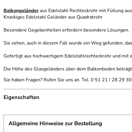
Balkongeländer
aus Edelstahl Rechteckrohr mit Füllung aus
Knackiges Edelstahl Geländer aus Quadratrohr
Besondere Gegebenheiten erfordern besondere Lösungen.
Sie sehen, auch in diesem Fall wurde ein Weg gefunden, das
Gefertigt aus hochwertigem Edelstahlrechteckrohr und mit e
Die Höhe des Glasgeländers über dem Balkonboden beträg
Sie haben Fragen? Rufen Sie uns an. Tel. 0 51 21 / 28 29 30
Eigenschaften
Balkongeländer
Ausführung:
das Geländer ist um die Dachri
Allgemeine Hinweise zur Bestellung