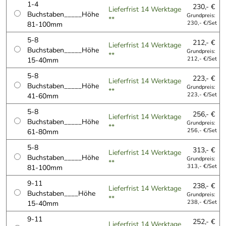
1-4
230,- €
Lieferfrist 14 Werktage
Buchstaben_____Höhe
Grundpreis:
**
81-100mm
230,- €/Set
5-8
212,- €
Lieferfrist 14 Werktage
Buchstaben_____Höhe
Grundpreis:
**
15-40mm
212,- €/Set
5-8
223,- €
Lieferfrist 14 Werktage
Buchstaben_____Höhe
Grundpreis:
**
41-60mm
223,- €/Set
5-8
256,- €
Lieferfrist 14 Werktage
Buchstaben_____Höhe
Grundpreis:
**
61-80mm
256,- €/Set
5-8
313,- €
Lieferfrist 14 Werktage
Buchstaben_____Höhe
Grundpreis:
**
81-100mm
313,- €/Set
9-11
238,- €
Lieferfrist 14 Werktage
Buchstaben____Höhe
Grundpreis:
**
15-40mm
238,- €/Set
9-11
252,- €
Lieferfrist 14 Werktage