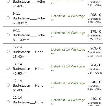
Buchstaben____Höhe
Grundpreis:
**
41-60mm
252,- €/Set
9-11
298,- €
Lieferfrist 14 Werktage
Buchstaben____Höhe
Grundpreis:
**
61-80mm
298,- €/Set
9-11
375,- €
Lieferfrist 14 Werktage
Buchstaben____Höhe
Grundpreis:
**
81-100mm
375,- €/Set
12-14
263,- €
Lieferfrist 14 Werktage
Buchstaben___Höhe
Grundpreis:
**
15-40mm
263,- €/Set
12-14
284,- €
Lieferfrist 14 Werktage
Buchstaben___Höhe
Grundpreis:
**
41-60mm
284,- €/Set
12-14
340,- €
Lieferfrist 14 Werktage
Buchstaben___Höhe
Grundpreis:
**
61-80mm
340,- €/Set
12-14
440,- €
Lieferfrist 14 Werktage
Buchstaben___Höhe
Grundpreis:
**