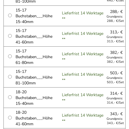
81-100mm
440,- €/Set
15-17
288,- €
Lieferfrist 14 Werktage
Buchstaben___Höhe
Grundpreis:
**
15-40mm
288,- €/Set
15-17
313,- €
Lieferfrist 14 Werktage
Buchstaben___Höhe
Grundpreis:
**
41-60mm
313,- €/Set
15-17
382,- €
Lieferfrist 14 Werktage
Buchstaben___Höhe
Grundpreis:
**
61-80mm
382,- €/Set
15-17
503,- €
Lieferfrist 14 Werktage
Buchstaben___Höhe
Grundpreis:
**
81-100mm
503,- €/Set
18-20
314,- €
Lieferfrist 14 Werktage
Buchstaben___Höhe
Grundpreis:
**
15-40mm
314,- €/Set
18-20
343,- €
Lieferfrist 14 Werktage
Buchstaben___Höhe
Grundpreis:
**
41-60mm
343,- €/Set