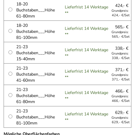
18-20
424,- €
Lieferfrist 14 Werktage
Buchstaben___Höhe
Grundpreis:
**
61-80mm
424,- €/Set
18-20
565,- €
Lieferfrist 14 Werktage
Buchstaben___Höhe
Grundpreis:
**
81-100mm
565,- €/Set
21-23
338,- €
Lieferfrist 14 Werktage
Buchstaben___Höhe
Grundpreis:
**
15-40mm
338,- €/Set
21-23
371,- €
Lieferfrist 14 Werktage
Buchstaben___Höhe
Grundpreis:
**
41-60mm
371,- €/Set
21-23
466,- €
Lieferfrist 14 Werktage
Buchstaben___Höhe
Grundpreis:
**
61-80mm
466,- €/Set
21-23
629,- €
Lieferfrist 14 Werktage
Buchstaben___Höhe
Grundpreis:
**
81-100mm
629,- €/Set
Mögliche Oberflächenfarben