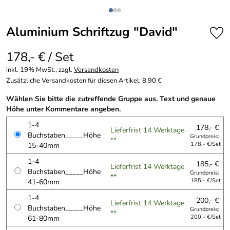
Aluminium Schriftzug "David"
178,- € / Set
inkl. 19% MwSt., zzgl.
Versandkosten
Zusätzliche Versandkosten für diesen Artikel: 8,90 €
Wählen Sie bitte die zutreffende Gruppe aus. Text und genaue
Höhe unter Kommentare angeben.
1-4
178,- €
Lieferfrist 14 Werktage
Buchstaben_____Höhe
Grundpreis:
**
15-40mm
178,- €/Set
1-4
185,- €
Lieferfrist 14 Werktage
Buchstaben_____Höhe
Grundpreis:
**
41-60mm
185,- €/Set
1-4
200,- €
Lieferfrist 14 Werktage
Buchstaben_____Höhe
Grundpreis:
**
61-80mm
200,- €/Set