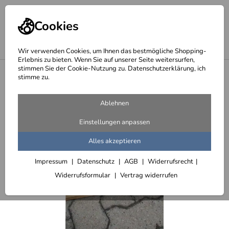
Cookies
Wir verwenden Cookies, um Ihnen das bestmögliche Shopping-
Erlebnis zu bieten. Wenn Sie auf unserer Seite weitersurfen,
stimmen Sie der Cookie-Nutzung zu. Datenschutzerklärung, ich
<
Brüstungsgeländer aus Edelstahl
stimme zu.
Ablehnen
Einstellungen anpassen
Alles akzeptieren
Impressum
Datenschutz
AGB
Widerrufsrecht
Widerrufsformular
Vertrag widerrufen