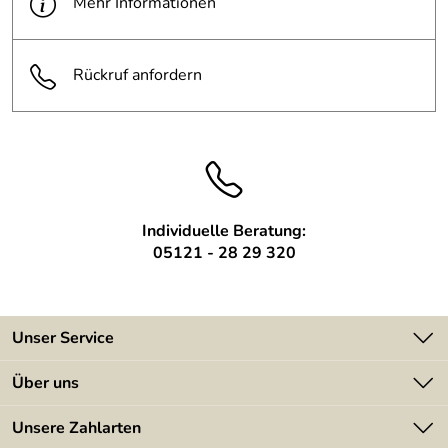
Mehr Informationen
Rückruf anfordern
Individuelle Beratung:
05121 - 28 29 320
Unser Service
Kontakt
Über uns
Batterieverordnung
Angebote
Unsere Zahlarten
Kundeninformationen