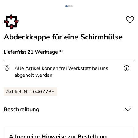
Abdeckkappe für eine Schirmhülse
Lieferfrist 21 Werktage **
Alle Artikel können frei Werkstatt bei uns
abgeholt werden.
Artikel-Nr.: 0467235
Beschreibung
Eine Abdeckkappe für eine, im Boden eingelassene
Schirmhülse.
Allgemeine Hinweise zur Bestellung