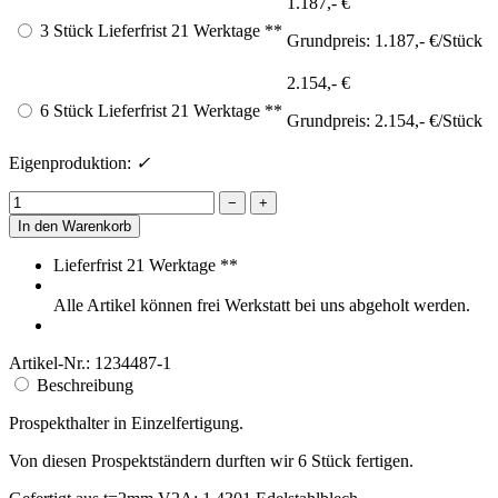
1.187,- €
3 Stück
Lieferfrist 21 Werktage **
Grundpreis:
1.187,- €/Stück
2.154,- €
6 Stück
Lieferfrist 21 Werktage **
Grundpreis:
2.154,- €/Stück
Eigenproduktion:
✓
−
+
In den Warenkorb
Lieferfrist 21 Werktage **
Alle Artikel können frei Werkstatt bei uns abgeholt werden.
Artikel-Nr.:
1234487-1
Beschreibung
Prospekthalter in Einzelfertigung.
Von diesen Prospektständern durften wir 6 Stück fertigen.