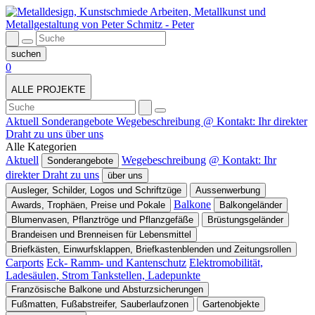
0
ALLE PROJEKTE
Aktuell
Sonderangebote
Wegebeschreibung
@ Kontakt: Ihr direkter
Draht zu uns
über uns
Alle Kategorien
Aktuell
Wegebeschreibung
@ Kontakt: Ihr
Sonderangebote
direkter Draht zu uns
über uns
Ausleger, Schilder, Logos und Schriftzüge
Aussenwerbung
Balkone
Awards, Trophäen, Preise und Pokale
Balkongeländer
Blumenvasen, Pflanztröge und Pflanzgefäße
Brüstungsgeländer
Brandeisen und Brenneisen für Lebensmittel
Briefkästen, Einwurfsklappen, Briefkastenblenden und Zeitungsrollen
Carports
Eck- Ramm- und Kantenschutz
Elektromobilität,
Ladesäulen, Strom Tankstellen, Ladepunkte
Französische Balkone und Absturzsicherungen
Fußmatten, Fußabstreifer, Sauberlaufzonen
Gartenobjekte