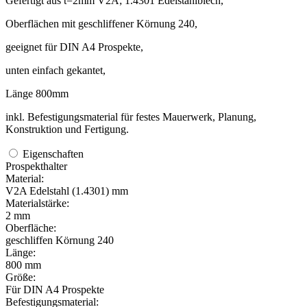
Gefertigt aus t=2mm V2A; 1.4301 Edelstahlblech,
Oberflächen mit geschliffener Körnung 240,
geeignet für DIN A4 Prospekte,
unten einfach gekantet,
Länge 800mm
inkl. Befestigungsmaterial für festes Mauerwerk, Planung,
Konstruktion und Fertigung.
Eigenschaften
Prospekthalter
Material:
V2A Edelstahl (1.4301) mm
Materialstärke:
2 mm
Oberfläche:
geschliffen Körnung 240
Länge:
800 mm
Größe:
Für DIN A4 Prospekte
Befestigungsmaterial: