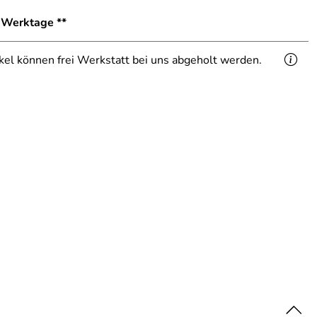
1 Werktage **
ikel können frei Werkstatt bei uns abgeholt werden.