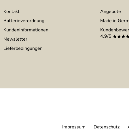
Kontakt
Angebote
Batterieverordnung
Made in Ger
Kundeninformationen
Kundenbewer
4,9/5
***
Newsletter
Lieferbedingungen
Impressum
Datenschutz