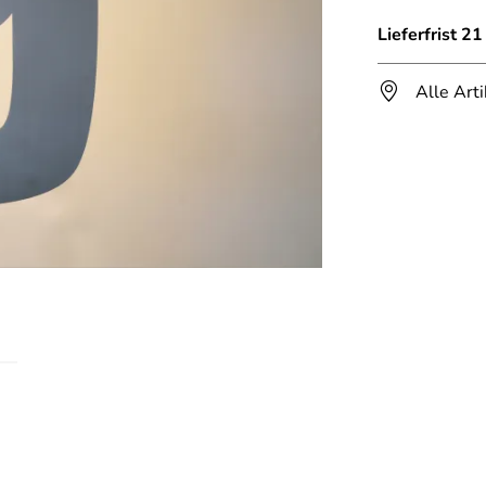
Lieferfrist 2
Alle Art