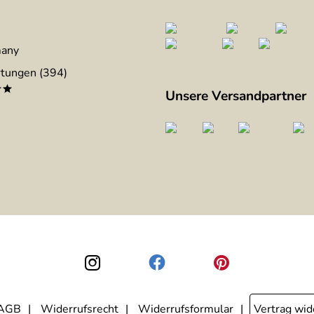
many
tungen (394)
**
Unsere Versandpartner
AGB
Widerrufsrecht
Widerrufsformular
Vertrag wid