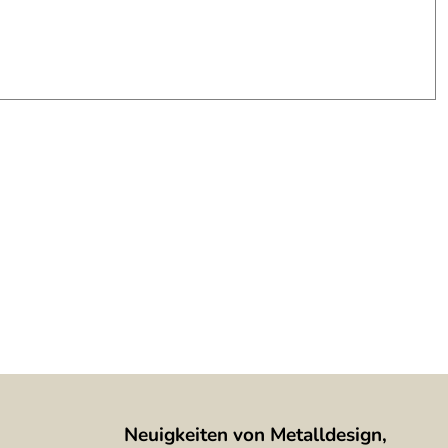
Neuigkeiten von Metalldesign,