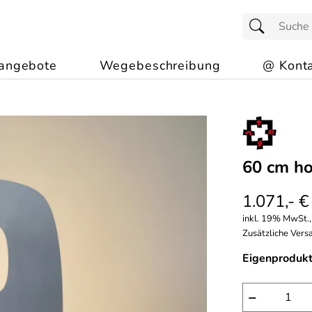
angebote
Wegebeschreibung
@ Konta
60 cm ho
1.071,- €
inkl. 19% MwSt.,
Zusätzliche Versa
Eigenprodukt
−