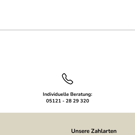
n Gewindebolzen
Individuelle Beratung:
05121 - 28 29 320
Unsere Zahlarten