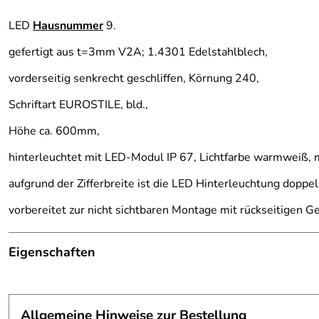
LED
Hausnummer
9.
gefertigt aus t=3mm V2A; 1.4301 Edelstahlblech,
vorderseitig senkrecht geschliffen, Körnung 240,
Schriftart EUROSTILE, bld.,
Höhe ca. 600mm,
hinterleuchtet mit LED-Modul IP 67, Lichtfarbe warmweiß, m
aufgrund der Zifferbreite ist die LED Hinterleuchtung doppel
vorbereitet zur nicht sichtbaren Montage mit rückseitigen G
Eigenschaften
Hausnummer
Schrift:
frei wählbar
Allgemeine Hinweise zur Bestellung