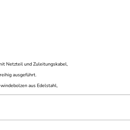
it Netzteil und Zuleitungskabel,
reihig ausgeführt.
ewindebolzen aus Edelstahl,