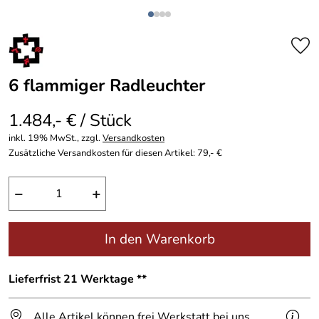
6 flammiger Radleuchter
1.484,- € / Stück
inkl. 19% MwSt., zzgl.
Versandkosten
Zusätzliche Versandkosten für diesen Artikel: 79,- €
−
+
In den Warenkorb
Lieferfrist 21 Werktage **
Alle Artikel können frei Werkstatt bei uns