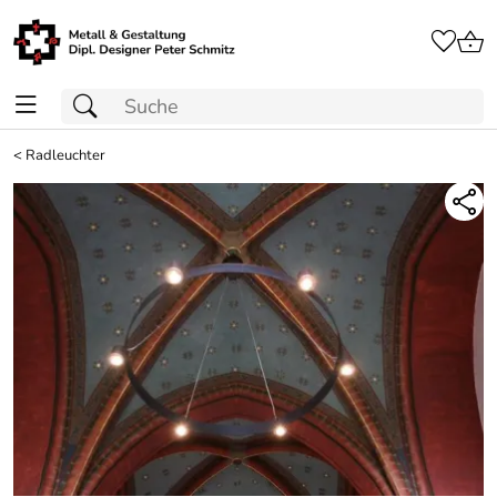
<
Radleuchter