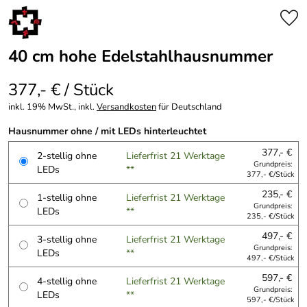
40 cm hohe Edelstahlhausnummer
377,- € / Stück
inkl. 19% MwSt., inkl.
Versandkosten
für Deutschland
Hausnummer ohne / mit LEDs hinterleuchtet
377,- €
2-stellig ohne
Lieferfrist 21 Werktage
Grundpreis:
LEDs
**
377,- €/Stück
235,- €
1-stellig ohne
Lieferfrist 21 Werktage
Grundpreis:
LEDs
**
235,- €/Stück
497,- €
3-stellig ohne
Lieferfrist 21 Werktage
Grundpreis:
LEDs
**
497,- €/Stück
597,- €
4-stellig ohne
Lieferfrist 21 Werktage
Grundpreis:
LEDs
**
597,- €/Stück