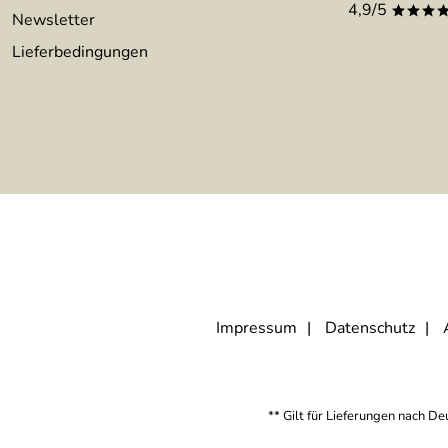
4,9/5
***
Newsletter
Lieferbedingungen
Impressum
Datenschutz
** Gilt für Lieferungen nach D