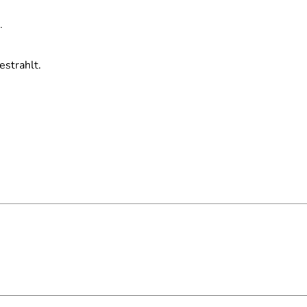
.
estrahlt.
.