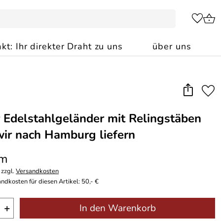
kt: Ihr direkter Draht zu uns
über uns
 Edelstahlgeländer mit Relingstäben
wir nach Hamburg liefern
 m
 zzgl.
Versandkosten
ndkosten für diesen Artikel: 50,- €
+
In den Warenkorb