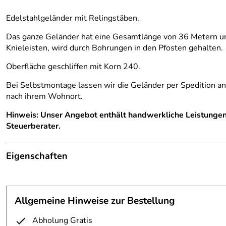
Edelstahlgeländer mit Relingstäben.
Das ganze Geländer hat eine Gesamtlänge von 36 Metern u
Knieleisten, wird durch Bohrungen in den Pfosten gehalten.
Oberfläche geschliffen mit Korn 240.
Bei Selbstmontage lassen wir die Geländer per Spedition an
nach ihrem Wohnort.
Hinweis:
Unser Angebot enthält handwerkliche Leistungen
Steuerberater.
Eigenschaften
Balkongeländer
Material:
Edelstahl
Allgemeine Hinweise zur Bestellung
Oberfläche:
geschliffen mit Korn 240
Abholung Gratis