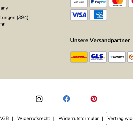
many
tungen (394)
**
Unsere Versandpartner
AGB
Widerrufsrecht
Widerrufsformular
Vertrag wid