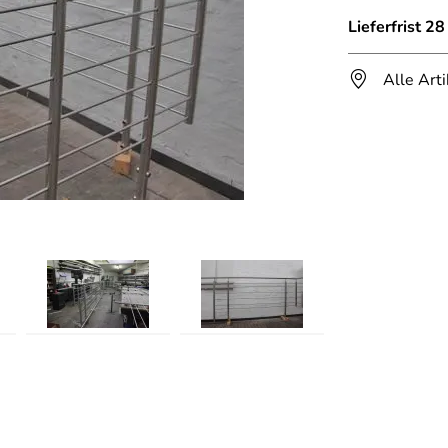
Lieferfrist 2
Alle Art