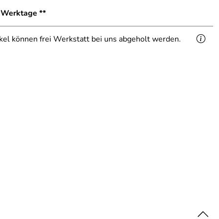
8 Werktage **
ikel können frei Werkstatt bei uns abgeholt werden.