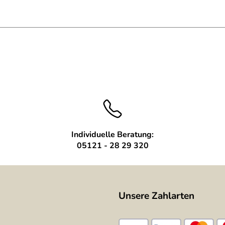
tahl
Individuelle Beratung:
05121 - 28 29 320
Unsere Zahlarten