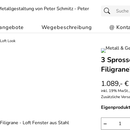
angebote
Wegebeschreibung
@ Konta
 Loft Look
3 Spross
Filigrane
1.089,- €
inkl. 19% MwSt.,
Zusätzliche Versa
Eigenprodukt
−