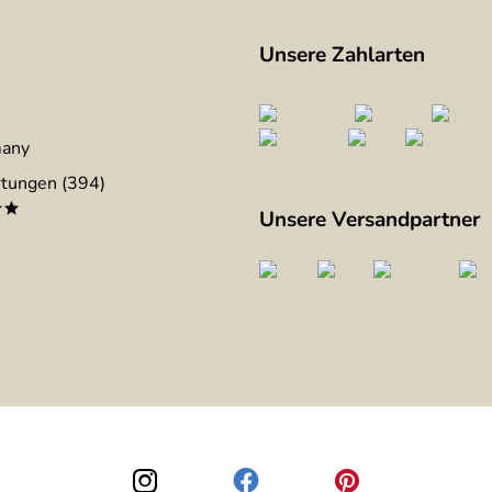
Unsere Zahlarten
many
tungen (394)
**
Unsere Versandpartner