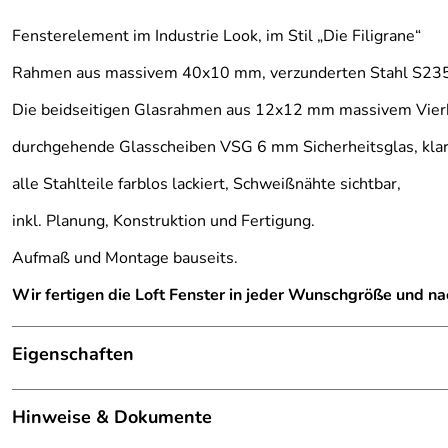
Fensterelement im Industrie Look, im Stil „Die Filigrane“
Rahmen aus massivem 40x10 mm, verzunderten Stahl S235J
Die beidseitigen Glasrahmen aus 12x12 mm massivem Vierka
durchgehende Glasscheiben VSG 6 mm Sicherheitsglas, klar
alle Stahlteile farblos lackiert, Schweißnähte sichtbar,
inkl. Planung, Konstruktion und Fertigung.
Aufmaß und Montage bauseits.
Wir fertigen die Loft Fenster in jeder Wunschgröße und na
Eigenschaften
Glastrennwand
Hinweise & Dokumente
Füllung:
durchgehende Glasschei