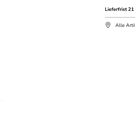
Lieferfrist 2
Alle Art