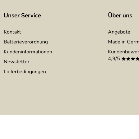
Unser Service
Über uns
Kontakt
Angebote
Batterieverordnung
Made in Ger
Kundeninformationen
Kundenbewer
4,9/5
***
Newsletter
Lieferbedingungen