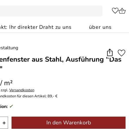
kt: Ihr direkter Draht zu uns
über uns
enfenster aus Stahl, Ausführung "Das
"
 / m²
 zzgl.
Versandkosten
ndkosten für diesen Artikel: 89,- €
ion:
✓
+
In den Warenkorb