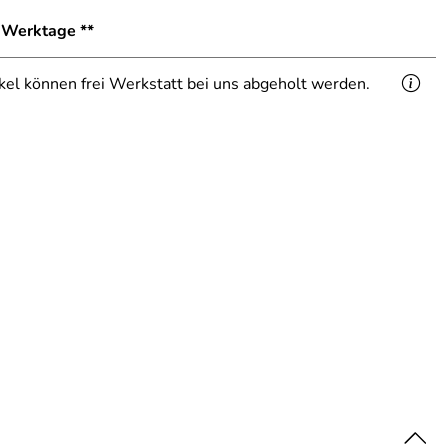
1 Werktage **
ikel können frei Werkstatt bei uns abgeholt werden.