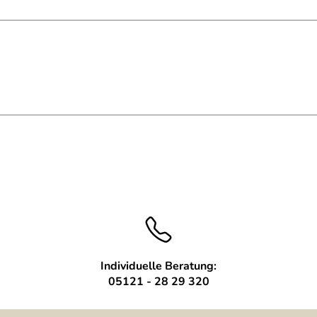
 Vierkantstahl
hl 40x10mm
Individuelle Beratung:
05121 - 28 29 320