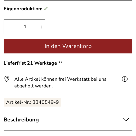
Eigenproduktion:
✓
−
+
In den Warenkorb
Lieferfrist 21 Werktage **
Alle Artikel können frei Werkstatt bei uns
abgeholt werden.
Artikel-Nr.:
3340549-9
Beschreibung
Hausnummer
3 in Einzelfertigung,