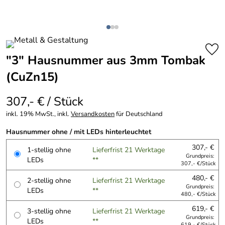
"3" Hausnummer aus 3mm Tombak
(CuZn15)
307,- € / Stück
inkl. 19% MwSt., inkl.
Versandkosten
für Deutschland
Hausnummer ohne / mit LEDs hinterleuchtet
307,- €
1-stellig ohne
Lieferfrist 21 Werktage
Grundpreis:
LEDs
**
307,- €/Stück
480,- €
2-stellig ohne
Lieferfrist 21 Werktage
Grundpreis:
LEDs
**
480,- €/Stück
619,- €
3-stellig ohne
Lieferfrist 21 Werktage
Grundpreis:
LEDs
**
619,- €/Stück