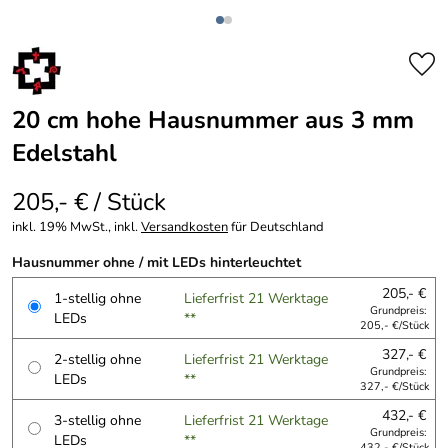
20 cm hohe Hausnummer aus 3 mm
Edelstahl
205,- € / Stück
inkl. 19% MwSt., inkl.
Versandkosten
für Deutschland
Hausnummer ohne / mit LEDs hinterleuchtet
205,- €
1-stellig ohne
Lieferfrist 21 Werktage
Grundpreis:
LEDs
**
205,- €/Stück
327,- €
2-stellig ohne
Lieferfrist 21 Werktage
Grundpreis:
LEDs
**
327,- €/Stück
432,- €
3-stellig ohne
Lieferfrist 21 Werktage
Grundpreis:
LEDs
**
432,- €/Stück