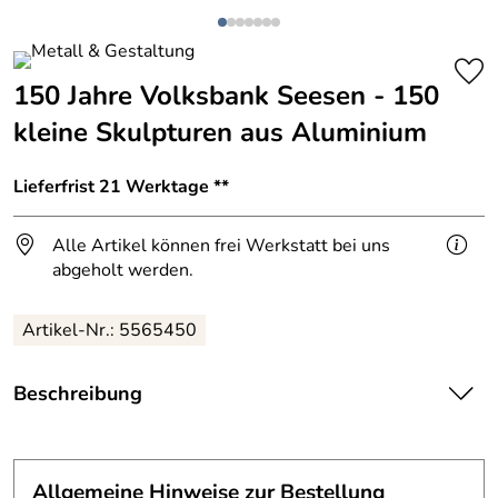
150 Jahre Volksbank Seesen - 150
kleine Skulpturen aus Aluminium
Lieferfrist 21 Werktage **
Alle Artikel können frei Werkstatt bei uns
abgeholt werden.
Artikel-Nr.: 5565450
Beschreibung
150 Jahre Volksbank Seesen
Anlässlich des Jubiläums 2013 durften wir 150 kleine
Allgemeine Hinweise zur Bestellung