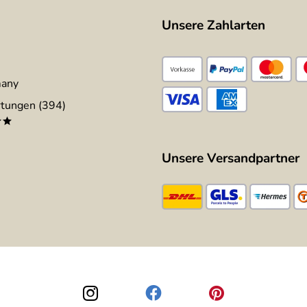
Unsere Zahlarten
many
tungen (394)
**
Unsere Versandpartner