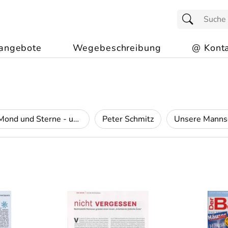
angebote
Wegebeschreibung
@ Konta
Sonne, Mond und Sterne - unsere Sternwarte
Peter Schmitz
Unsere Manns