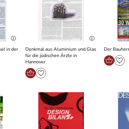
el in der
Denkmal aus Aluminium und Glas
Der Bauherr
für die jüdischen Ärzte in
Hannover