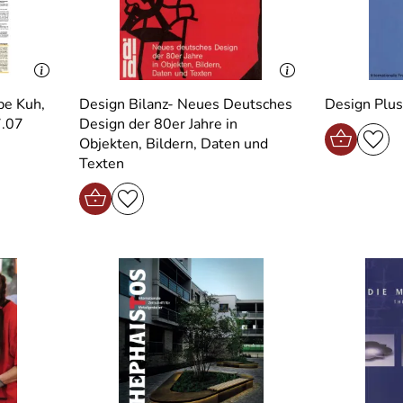
be Kuh,
Design Bilanz- Neues Deutsches
Design Plus
7.07
Design der 80er Jahre in
Objekten, Bildern, Daten und
Texten