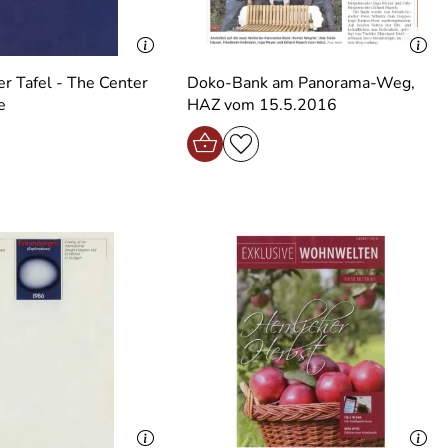
er Tafel - The Center
Doko-Bank am Panorama-Weg,
e
HAZ vom 15.5.2016