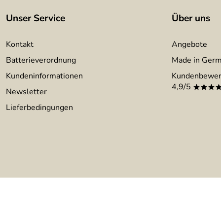
Unser Service
Über uns
Kontakt
Angebote
Batterieverordnung
Made in Ger
Kundeninformationen
Kundenbewer
4,9/5
***
Newsletter
Lieferbedingungen