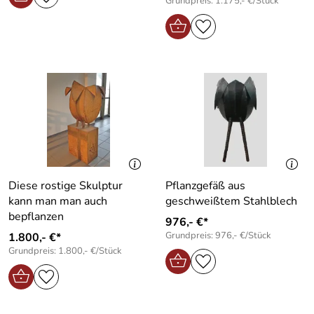
Grundpreis: 1.175,- €/Stück
Diese rostige Skulptur
Pflanzgefäß aus
kann man man auch
geschweißtem Stahlblech
bepflanzen
976,- €*
Grundpreis: 976,- €/Stück
1.800,- €*
Grundpreis: 1.800,- €/Stück