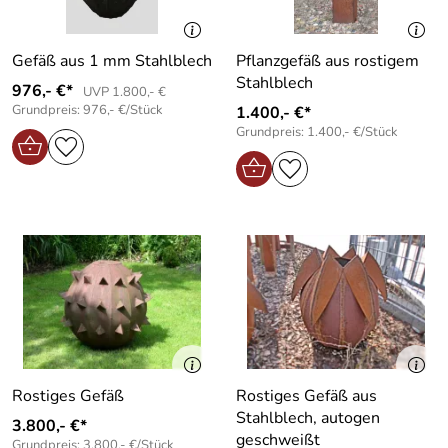
Gefäß aus 1 mm Stahlblech
Pflanzgefäß aus rostigem
Stahlblech
976,- €*
UVP 1.800,- €
Grundpreis: 976,- €/Stück
1.400,- €*
Grundpreis: 1.400,- €/Stück
Rostiges Gefäß
Rostiges Gefäß aus
Stahlblech, autogen
3.800,- €*
geschweißt
Grundpreis: 3.800,- €/Stück