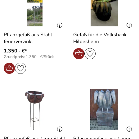
Pflanzgefäß aus Stahl
Gefäß für die Volksbank
feuerverzinkt
Hildesheim
1.350,- €*
Grundpreis: 1.350,- €/Stück
Pflanzgefäß aus 1mm Stahl
Pflanzengefäss aus 1 mm