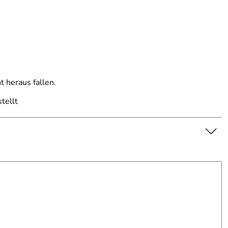
t heraus fallen.
tellt