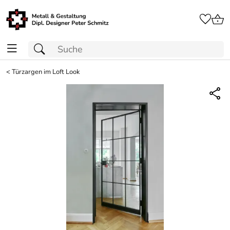
<
Türzargen im Loft Look