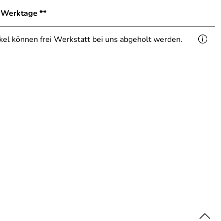
1 Werktage **
ikel können frei Werkstatt bei uns abgeholt werden.