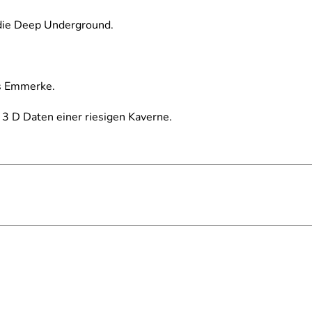
 die Deep Underground.
s Emmerke.
 3 D Daten einer riesigen Kaverne.
orm