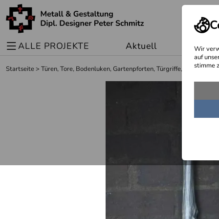
C
ALLE PROJEKTE
Aktuell
Sonder
Wir verw
auf unse
stimme z
Startseite
>
Türen, Tore, Bodenluken, Gartenpforten, Türgriffe, Fenster un