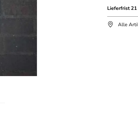
Lieferfrist 2
Alle Art