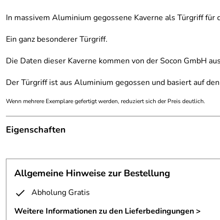
In massivem Aluminium gegossene Kaverne als Türgriff für
Ein ganz besonderer Türgriff.
Die Daten dieser Kaverne kommen von der Socon GmbH au
Der Türgriff ist aus Aluminium gegossen und basiert auf den
Wenn mehrere Exemplare gefertigt werden, reduziert sich der Preis deutlich.
Eigenschaften
Türgriff
Anmerkung:
Sonderanfertigung in Kavernenf
Allgemeine Hinweise zur Bestellung
Fertigungsverfahren:
gegossen
Abholung Gratis
Höhe:
50 cm
Weitere Informationen zu den Lieferbedingungen >