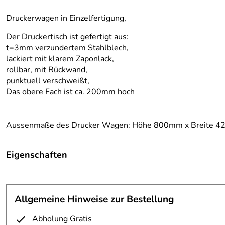
Druckerwagen in Einzelfertigung,
Der Druckertisch ist gefertigt aus:
t=3mm verzundertem Stahlblech,
lackiert mit klarem Zaponlack,
rollbar, mit Rückwand,
punktuell verschweißt,
Das obere Fach ist ca. 200mm hoch
Aussenmaße des Drucker Wagen: Höhe 800mm x Breite 4
Eigenschaften
Druckertisch
Ausführung:
rollbar
Allgemeine Hinweise zur Bestellung
Ausstattung:
1 Zwischenboden
Abholung Gratis