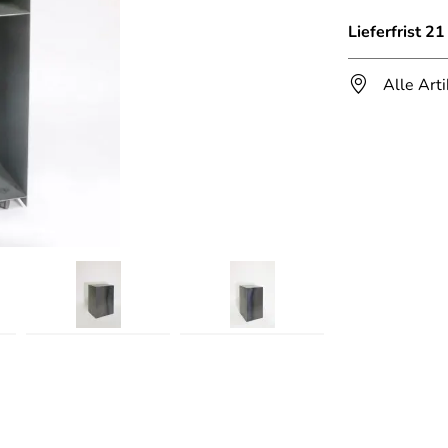
Lieferfrist 2
Alle Art