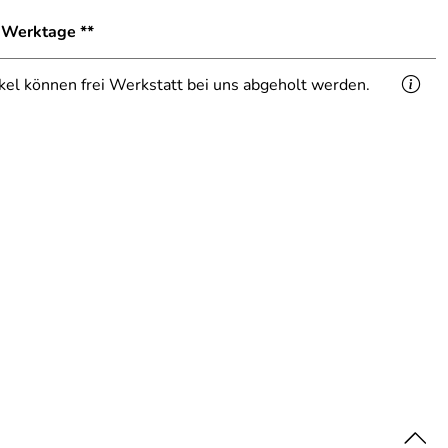
1 Werktage **
ikel können frei Werkstatt bei uns abgeholt werden.