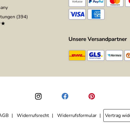
many
tungen (394)
**
Unsere Versandpartner
AGB
Widerrufsrecht
Widerrufsformular
Vertrag wid