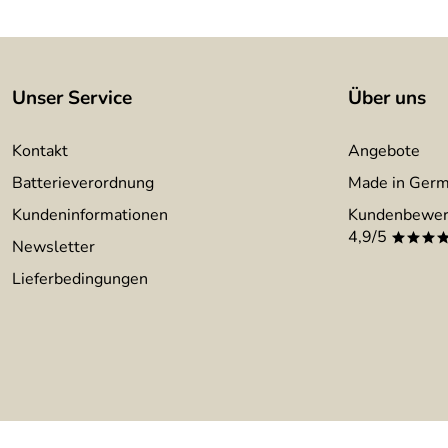
Unser Service
Über uns
Kontakt
Angebote
Batterieverordnung
Made in Ger
Kundeninformationen
Kundenbewer
4,9/5
***
Newsletter
Lieferbedingungen