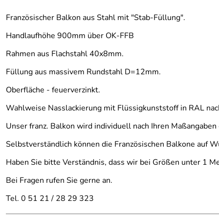
Französischer Balkon aus Stahl mit "Stab-Füllung".
Handlaufhöhe 900mm über OK-FFB
Rahmen aus Flachstahl 40x8mm.
Füllung aus massivem Rundstahl D=12mm.
Oberfläche - feuerverzinkt.
Wahlweise Nasslackierung mit Flüssigkunststoff in RAL na
Unser franz. Balkon wird individuell nach Ihren Maßangaben 
Selbstverständlich können die Französischen Balkone auf Wu
Haben Sie bitte Verständnis, dass wir bei Größen unter 1 Me
Bei Fragen rufen Sie gerne an.
Tel. 0 51 21 / 28 29 323