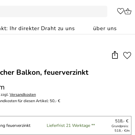
kt: Ihr direkter Draht zu uns
über uns
scher Balkon, feuerverzinkt
 m
 zzgl.
Versandkosten
ndkosten für diesen Artikel: 50,- €
518,- €
ng feuerverzinkt
Lieferfrist 21 Werktage **
Grundpreis:
518,- €/m