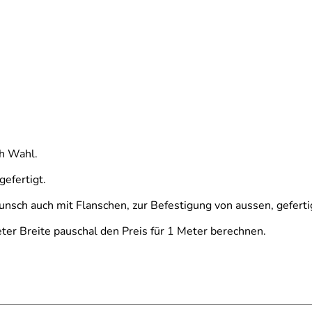
ch Wahl.
gefertigt.
nsch auch mit Flanschen, zur Befestigung von aussen, gefert
ter Breite pauschal den Preis für 1 Meter berechnen.