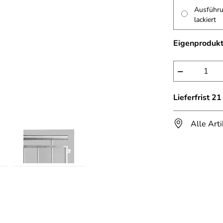
Ausführu
lackiert
Eigenprodukt
−
Lieferfrist 2
Alle Art