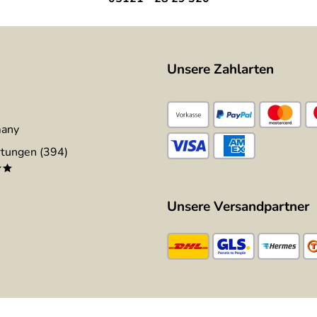
Unsere Zahlarten
many
tungen (394)
**
Unsere Versandpartner