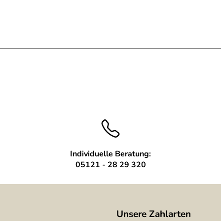
Individuelle Beratung:
05121 - 28 29 320
Unsere Zahlarten