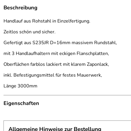
Beschreibung
Handlauf aus Rohstahl in Einzelfertigung.
Zeitlos schön und sicher.
Gefertigt aus S235JR D=16mm massivem Rundstahl,
mit 3 Handlaufhaltern mit eckigen Flanschplatten,
Oberflächen farblos lackiert mit klarem Zaponlack,
inkl. Befestigungsmittel für festes Mauerwerk,
Länge 3000mm
Eigenschaften
Handlauf
Befestigung:
Handlaufhaltergeschraubt
Allgemeine Hinweise zur Bestellung