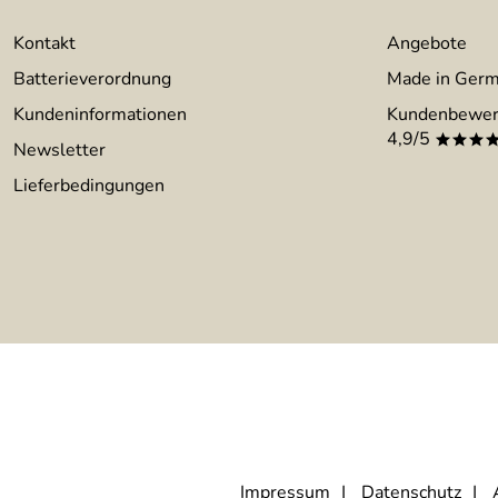
Kontakt
Angebote
Batterieverordnung
Made in Ger
Kundeninformationen
Kundenbewer
4,9/5
***
Newsletter
Lieferbedingungen
Impressum
Datenschutz