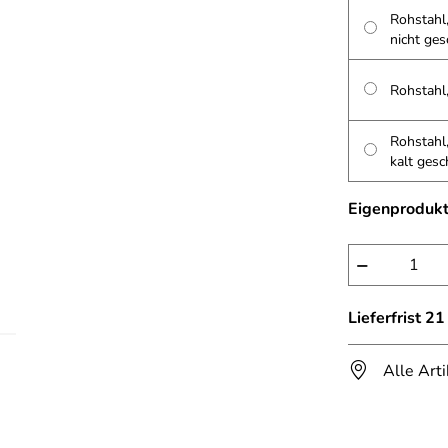
Rohstahl,
nicht ge
Rohstahl
Rohstahl,
kalt ges
Eigenprodukt
−
Lieferfrist 2
Alle Art