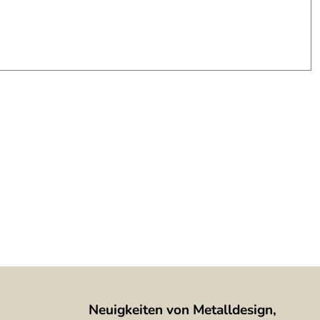
Neuigkeiten von Metalldesign,