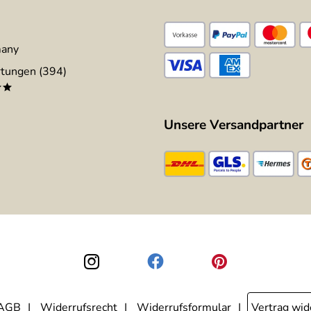
many
tungen (394)
**
Unsere Versandpartner
AGB
Widerrufsrecht
Widerrufsformular
Vertrag wid