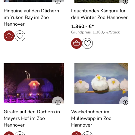
Pinguine auf den Dächern
Leuchtendes Känguru für
im Yukon Bay im Zoo
den Winter Zoo Hannover
Hannover
1.360,- €*
Grundpreis: 1.360,- €/Stück
Giraffe auf den Dächern in
Wackelhühner im
Meyers Hof im Zoo
Mullewapp im Zoo
Hannover
Hannover