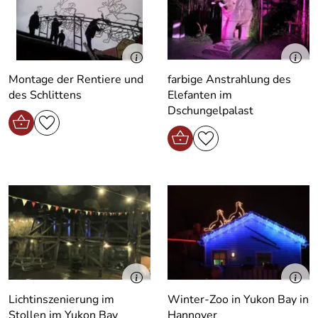
Montage der Rentiere und
farbige Anstrahlung des
des Schlittens
Elefanten im
Dschungelpalast
Lichtinszenierung im
Winter-Zoo in Yukon Bay in
Stollen im Yukon Bay
Hannover