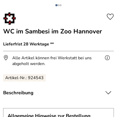
WC im Sambesi im Zoo Hannover
Lieferfrist 28 Werktage **
Alle Artikel können frei Werkstatt bei uns
abgeholt werden.
Artikel-Nr.: 924543
Beschreibung
WC im Sambesi im Zoo Hannover.
Wasserhahn aus Bronze mit einer aus Bronze gegossenen
Allgemeine Hinweise zur Bestellung