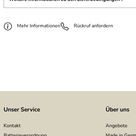
Oberfläche:
Messingabrieb, farblos lackiert
Mehr Informationen
Rückruf anfordern
Unser Service
Über uns
Kontakt
Angebote
Batterieverordnung
Made in Ger