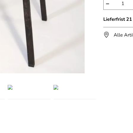
−
Lieferfrist 2
Alle Art