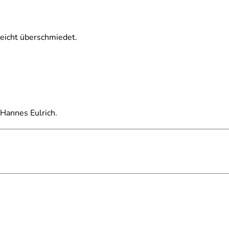
leicht überschmiedet.
 Hannes Eulrich.