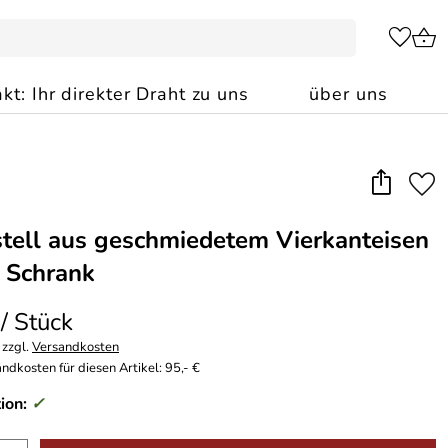
kt: Ihr direkter Draht zu uns
über uns
tell aus geschmiedetem Vierkanteisen
n Schrank
 / Stück
 zzgl.
Versandkosten
ndkosten für diesen Artikel: 95,- €
ion:
✓