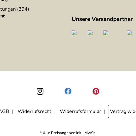
tungen (394)
**
Unsere Versandpartner
AGB
Widerrufsrecht
Widerrufsformular
Vertrag wid
* Alle Preisangaben inkl. MwSt.