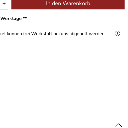
+
In den Warenkorb
1 Werktage **
ikel können frei Werkstatt bei uns abgeholt werden.