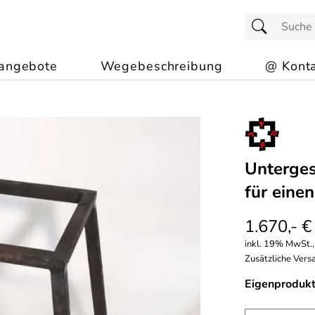
angebote
Wegebeschreibung
@ Konta
Unterges
für eine
1.670,- €
inkl. 19% MwSt.,
Zusätzliche Versa
Eigenprodukt