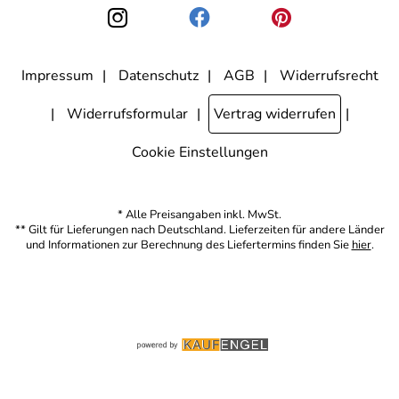
den Link "Abmelden" am Ende des Newsletters anklicke. Die
Datenschutzerklärung
habe ich zur Kenntnis genommen.
Impressum
Datenschutz
AGB
Widerrufsrecht
Widerrufsformular
Vertrag widerrufen
Cookie Einstellungen
* Alle Preisangaben inkl. MwSt.
** Gilt für Lieferungen nach Deutschland. Lieferzeiten für andere Länder
und Informationen zur Berechnung des Liefertermins finden Sie
hier
.