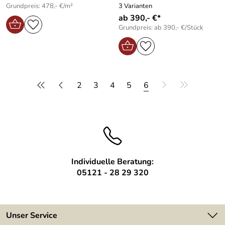
Grundpreis: 478,- €/m²
3 Varianten
ab 390,- €*
Grundpreis: ab 390,- €/Stück
2
3
4
5
6
Individuelle Beratung:
05121 - 28 29 320
Unser Service