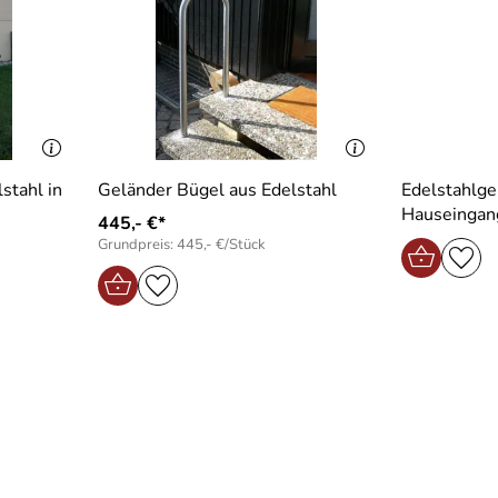
stahl in
Geländer Bügel aus Edelstahl
Edelstahlge
Hauseingan
445,- €*
Grundpreis: 445,- €/Stück