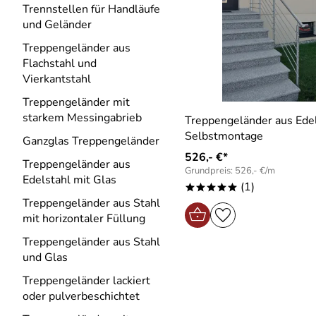
Trennstellen für Handläufe
und Geländer
Treppengeländer aus
Flachstahl und
Vierkantstahl
Treppengeländer mit
starkem Messingabrieb
Treppengeländer aus Edel
Selbstmontage
Ganzglas Treppengeländer
526,- €*
Treppengeländer aus
Grundpreis: 526,- €/m
Edelstahl mit Glas
(1)
*****
Treppengeländer aus Stahl
mit horizontaler Füllung
Treppengeländer aus Stahl
und Glas
Treppengeländer lackiert
oder pulverbeschichtet