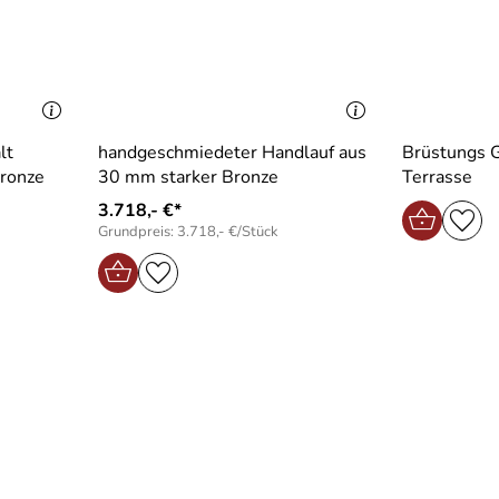
lt
handgeschmiedeter Handlauf aus
Brüstungs G
ronze
30 mm starker Bronze
Terrasse
3.718,- €*
Grundpreis: 3.718,- €/Stück