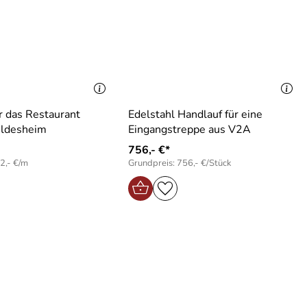
r das Restaurant
Edelstahl Handlauf für eine
ildesheim
Eingangstreppe aus V2A
756,- €*
2,- €/m
Grundpreis: 756,- €/Stück