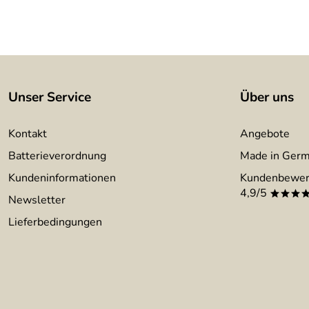
Unser Service
Über uns
Kontakt
Angebote
Batterieverordnung
Made in Ger
Kundeninformationen
Kundenbewer
4,9/5
***
Newsletter
Lieferbedingungen