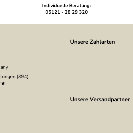
Individuelle Beratung:
05121 - 28 29 320
Unsere Zahlarten
many
tungen (394)
**
Unsere Versandpartner