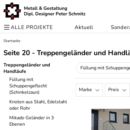
ALLE PROJEKTE
Aktuell
Sonder
Startseite
Seite 20 - Treppengeländer und Handl
Treppengeländer und
Handläufe
Füllung mit
Schuppengeflecht
Marke
Preis
(Schinkelzaun)
Knoten aus Stahl, Edelstahl
oder Rohr
Mikado Geländer in 3
Ebenen