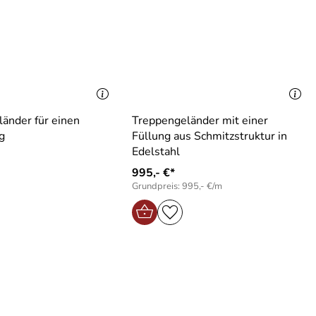
länder für einen
Treppengeländer mit einer
g
Füllung aus Schmitzstruktur in
Edelstahl
995,- €*
Grundpreis: 995,- €/m