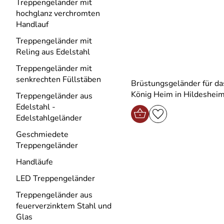
Treppengeländer mit
hochglanz verchromten
Handlauf
Treppengeländer mit
Reling aus Edelstahl
Treppengeländer mit
senkrechten Füllstäben
Brüstungsgeländer für das
König Heim in Hildeshei
Treppengeländer aus
Edelstahl -
Edelstahlgeländer
Geschmiedete
Treppengeländer
Handläufe
LED Treppengeländer
Treppengeländer aus
feuerverzinktem Stahl und
Glas