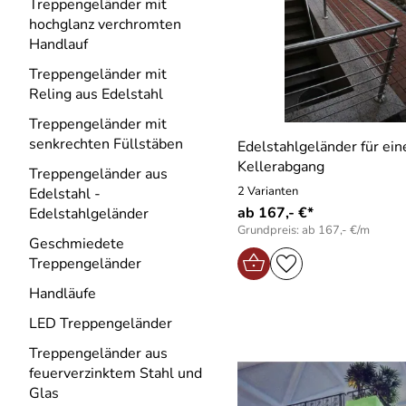
Treppengeländer mit
hochglanz verchromten
Handlauf
Treppengeländer mit
Reling aus Edelstahl
Treppengeländer mit
senkrechten Füllstäben
Edelstahlgeländer für ein
Kellerabgang
Treppengeländer aus
2 Varianten
Edelstahl -
ab 167,- €*
Edelstahlgeländer
Grundpreis: ab 167,- €/m
Geschmiedete
Treppengeländer
Handläufe
LED Treppengeländer
Treppengeländer aus
feuerverzinktem Stahl und
Glas