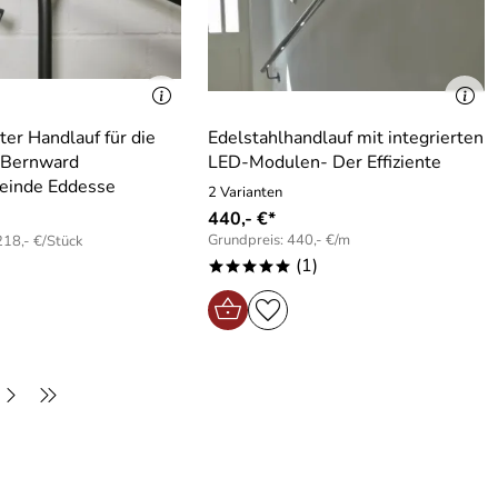
er Handlauf für die
Edelstahlhandlauf mit integrierten
. Bernward
LED-Modulen- Der Effiziente
einde Eddesse
2 Varianten
440,- €*
Grundpreis: 440,- €/m
218,- €/Stück
(1)
*****