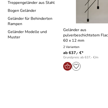
Treppengeländer aus Stahl
Bogen Geländer
Geländer für Behinderten
Rampen
Geländer aus
Geländer Modelle und
pulverbeschichtetem Flac
Muster
60 x 12 mm
2 Varianten
ab 637,- €*
Grundpreis: ab 637,- €/m