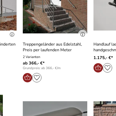
hinderten
Treppengeländer aus Edelstahl,
Handlauf la
Preis per laufenden Meter
handgeschm
2 Varianten
1.175,- €*
ab 366,- €*
Grundpreis: ab 366,- €/m