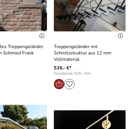
tes Treppengeländer
Treppengeländer mit
m Schmied Frank
Schmitzstruktur aus 12 mm
Vollmaterial.
526,- €*
Grundpreis: 526,- €/m