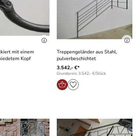
ckiert mit einem
Treppengeländer aus Stahl,
iedetem Kopf
pulverbeschichtet
3.542,- €*
Grundpreis: 3.542,- €/Stück