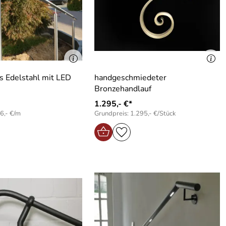
s Edelstahl mit LED
handgeschmiedeter
Bronzehandlauf
1.295,- €*
6,- €/m
Grundpreis: 1.295,- €/Stück