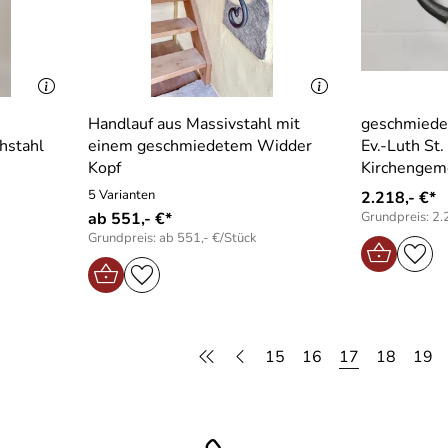
Handlauf aus Massivstahl mit
geschmiedet
hstahl
einem geschmiedetem Widder
Ev.-Luth St
Kopf
Kirchengem
5 Varianten
2.218,- €*
ab 551,- €*
Grundpreis: 2.
Grundpreis: ab 551,- €/Stück
15
16
17
18
19