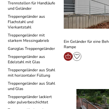
Trennstellen für Handläufe
und Geländer
Treppengeländer aus
Flachstahl und
Vierkantstahl
Treppengeländer mit
starkem Messingabrieb
Ein Geländer für eine Be
Rampe
Ganzglas Treppengeländer
Treppengeländer aus
Edelstahl mit Glas
Treppengeländer aus Stahl
mit horizontaler Füllung
Treppengeländer aus Stahl
und Glas
Treppengeländer lackiert
oder pulverbeschichtet