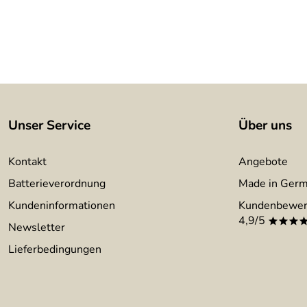
Unser Service
Über uns
Kontakt
Angebote
Batterieverordnung
Made in Ger
Kundeninformationen
Kundenbewer
4,9/5
***
Newsletter
Lieferbedingungen