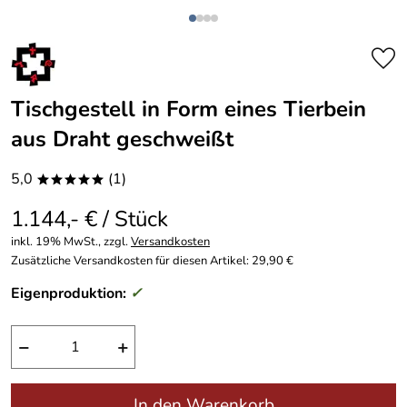
Tischgestell in Form eines Tierbein
aus Draht geschweißt
5,0
(1)
*****
1.144,- € / Stück
inkl. 19% MwSt., zzgl.
Versandkosten
Zusätzliche Versandkosten für diesen Artikel: 29,90 €
Eigenproduktion:
✓
−
+
In den Warenkorb