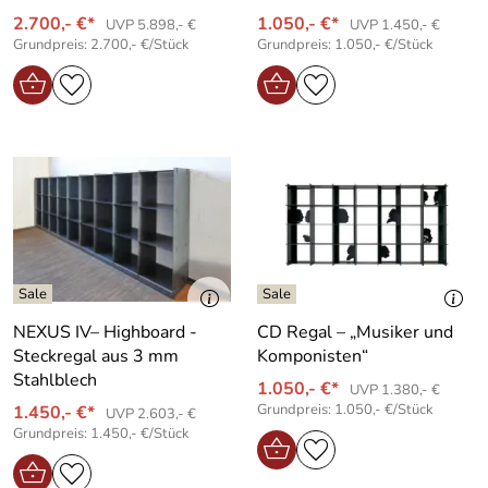
2.700,- €*
1.050,- €*
UVP 5.898,- €
UVP 1.450,- €
Grundpreis: 2.700,- €/Stück
Grundpreis: 1.050,- €/Stück
NEXUS IV– Highboard -
CD Regal – „Musiker und
Steckregal aus 3 mm
Komponisten“
Stahlblech
1.050,- €*
UVP 1.380,- €
Grundpreis: 1.050,- €/Stück
1.450,- €*
UVP 2.603,- €
Grundpreis: 1.450,- €/Stück