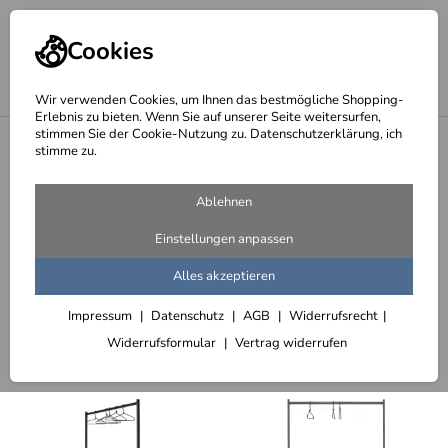
Cookies
Wir verwenden Cookies, um Ihnen das bestmögliche Shopping-
Erlebnis zu bieten. Wenn Sie auf unserer Seite weitersurfen,
stimmen Sie der Cookie-Nutzung zu. Datenschutzerklärung, ich
<
Startseite
stimme zu.
Seite 9 - Sonderangebote
Ablehnen
423 Artikel
Einstellungen anpassen
afrikanische Kunst - Top Deal
Alles akzeptieren
Impressum
Datenschutz
AGB
Widerrufsrecht
Sortieren
Filter (3)
Widerrufsformular
Vertrag widerrufen