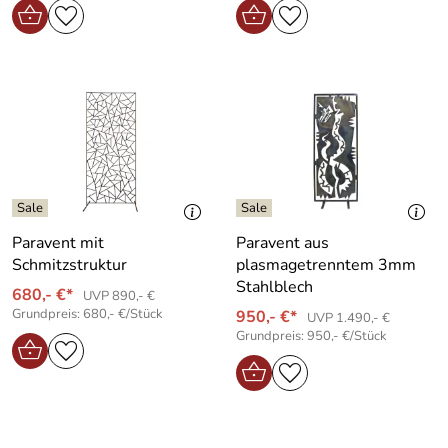
Paravent mit
Paravent aus
Schmitzstruktur
plasmagetrenntem 3mm
Stahlblech
680,- €*
UVP 890,- €
Grundpreis: 680,- €/Stück
950,- €*
UVP 1.490,- €
Grundpreis: 950,- €/Stück