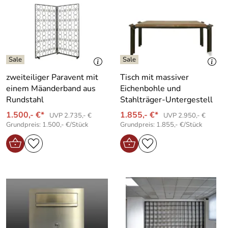
zweiteiliger Paravent mit
Tisch mit massiver
einem Mäanderband aus
Eichenbohle und
Rundstahl
Stahlträger-Untergestell
1.500,- €*
1.855,- €*
UVP 2.735,- €
UVP 2.950,- €
Grundpreis: 1.500,- €/Stück
Grundpreis: 1.855,- €/Stück