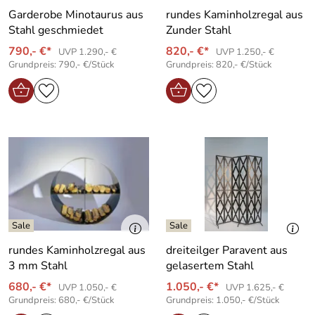
Garderobe Minotaurus aus
rundes Kaminholzregal aus
Stahl geschmiedet
Zunder Stahl
790,- €*
820,- €*
UVP 1.290,- €
UVP 1.250,- €
Grundpreis: 790,- €/Stück
Grundpreis: 820,- €/Stück
rundes Kaminholzregal aus
dreiteilger Paravent aus
3 mm Stahl
gelasertem Stahl
680,- €*
1.050,- €*
UVP 1.050,- €
UVP 1.625,- €
Grundpreis: 680,- €/Stück
Grundpreis: 1.050,- €/Stück