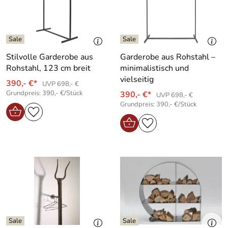
Stilvolle Garderobe aus
Garderobe aus Rohstahl –
Rohstahl, 123 cm breit
minimalistisch und
vielseitig
390,- €*
UVP 698,- €
Grundpreis: 390,- €/Stück
390,- €*
UVP 698,- €
Grundpreis: 390,- €/Stück