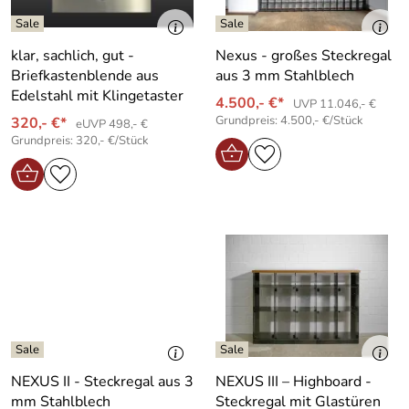
klar, sachlich, gut -
Nexus - großes Steckregal
Briefkastenblende aus
aus 3 mm Stahlblech
Edelstahl mit Klingetaster
4.500,- €*
UVP 11.046,- €
Grundpreis: 4.500,- €/Stück
320,- €*
eUVP 498,- €
Grundpreis: 320,- €/Stück
NEXUS II - Steckregal aus 3
NEXUS III – Highboard -
mm Stahlblech
Steckregal mit Glastüren